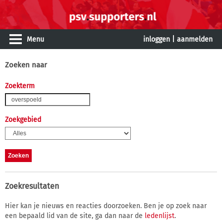
Menu
inloggen
|
aanmelden
Zoeken naar
Zoekterm
Zoekgebied
Zoekresultaten
Hier kan je nieuws en reacties doorzoeken. Ben je op zoek naar
een bepaald lid van de site, ga dan naar de
ledenlijst
.