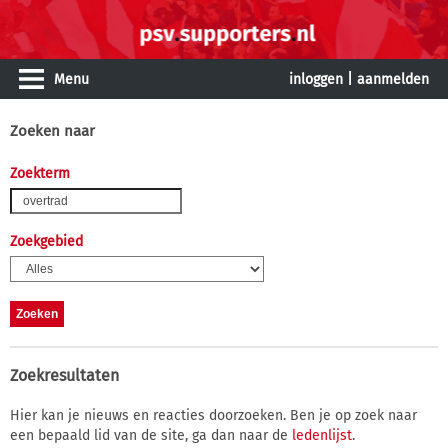
Menu
inloggen
|
aanmelden
Zoeken naar
Zoekterm
Zoekgebied
Zoekresultaten
Hier kan je nieuws en reacties doorzoeken. Ben je op zoek naar
een bepaald lid van de site, ga dan naar de
ledenlijst
.