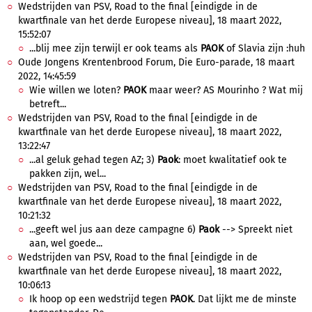
Wedstrijden van PSV, Road to the final [eindigde in de
kwartfinale van het derde Europese niveau], 18 maart 2022,
15:52:07
...blij mee zijn terwijl er ook teams als
PAOK
of Slavia zijn :huh
Oude Jongens Krentenbrood Forum, Die Euro-parade, 18 maart
2022, 14:45:59
Wie willen we loten?
PAOK
maar weer? AS Mourinho ? Wat mij
betreft...
Wedstrijden van PSV, Road to the final [eindigde in de
kwartfinale van het derde Europese niveau], 18 maart 2022,
13:22:47
...al geluk gehad tegen AZ; 3)
Paok
: moet kwalitatief ook te
pakken zijn, wel...
Wedstrijden van PSV, Road to the final [eindigde in de
kwartfinale van het derde Europese niveau], 18 maart 2022,
10:21:32
...geeft wel jus aan deze campagne 6)
Paok
--> Spreekt niet
aan, wel goede...
Wedstrijden van PSV, Road to the final [eindigde in de
kwartfinale van het derde Europese niveau], 18 maart 2022,
10:06:13
Ik hoop op een wedstrijd tegen
PAOK
. Dat lijkt me de minste