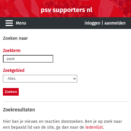
Menu
inloggen
|
aanmelden
Zoeken naar
Zoekterm
Zoekgebied
Zoekresultaten
Hier kan je nieuws en reacties doorzoeken. Ben je op zoek naar
een bepaald lid van de site, ga dan naar de
ledenlijst
.