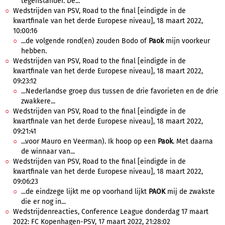
tegenstander. De...
Wedstrijden van PSV, Road to the final [eindigde in de
kwartfinale van het derde Europese niveau], 18 maart 2022,
10:00:16
...de volgende rond(en) zouden Bodo of
Paok
mijn voorkeur
hebben.
Wedstrijden van PSV, Road to the final [eindigde in de
kwartfinale van het derde Europese niveau], 18 maart 2022,
09:23:12
...Nederlandse groep dus tussen de drie favorieten en de drie
zwakkere...
Wedstrijden van PSV, Road to the final [eindigde in de
kwartfinale van het derde Europese niveau], 18 maart 2022,
09:21:41
...voor Mauro en Veerman). Ik hoop op een
Paok
. Met daarna
de winnaar van...
Wedstrijden van PSV, Road to the final [eindigde in de
kwartfinale van het derde Europese niveau], 18 maart 2022,
09:06:23
...de eindzege lijkt me op voorhand lijkt
PAOK
mij de zwakste
die er nog in...
Wedstrijdenreacties, Conference League donderdag 17 maart
2022: FC Kopenhagen-PSV, 17 maart 2022, 21:28:02