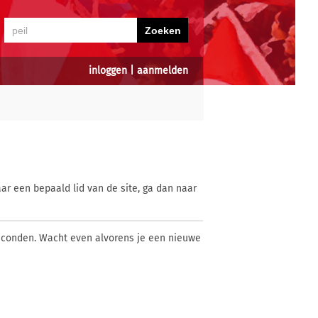
inloggen
|
aanmelden
ar een bepaald lid van de site, ga dan naar
econden. Wacht even alvorens je een nieuwe