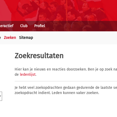
teractief
Club
Profiel
e
Zoeken
Sitemap
Zoekresultaten
Hier kan je nieuws en reacties doorzoeken. Ben je op zoek na
de
ledenlijst
.
Je hebt veel zoekopdrachten gedaan gedurende de laatste s
zoekopdracht indient. Leden kunnen vaker zoeken.