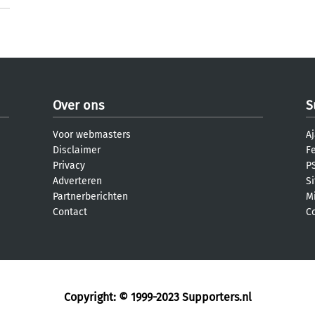
Over ons
S
Voor webmasters
Aj
Disclaimer
F
Privacy
PS
Adverteren
S
Partnerberichten
M
Contact
C
Copyright: © 1999-2023
Supporters.nl