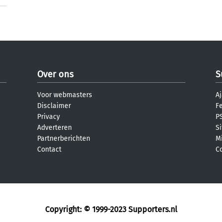
Over ons
S
Voor webmasters
Aj
Disclaimer
F
Privacy
PS
Adverteren
S
Partnerberichten
M
Contact
C
Copyright: © 1999-2023
Supporters.nl