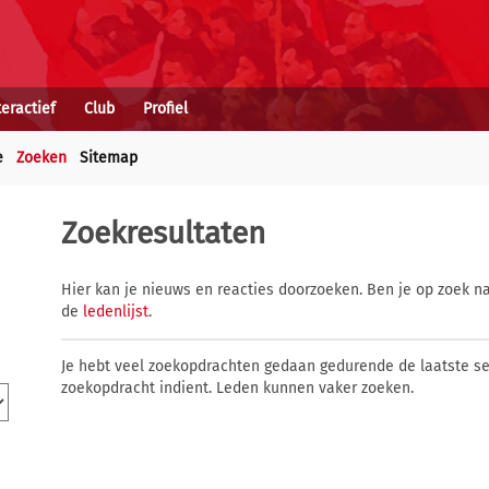
teractief
Club
Profiel
e
Zoeken
Sitemap
Zoekresultaten
Hier kan je nieuws en reacties doorzoeken. Ben je op zoek na
de
ledenlijst
.
Je hebt veel zoekopdrachten gedaan gedurende de laatste s
zoekopdracht indient. Leden kunnen vaker zoeken.