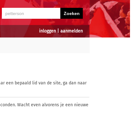
inloggen
|
aanmelden
ar een bepaald lid van de site, ga dan naar
econden. Wacht even alvorens je een nieuwe