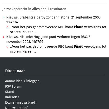
Je zoekopdracht in
Alles
had
2
resultaten.
Nieuws, Brabantse derby zonder historie, 21 september 2005,
18:47:34
...Voor het pas gepromoveerde RBC komt
Pirard
vervolgens tot
scoren. Na een...
Nieuws, Historie: Nog geen punt verloren tegen RBC, 6
november 2003, 19:57:56
...Voor het pas gepromoveerde RBC komt
Pirard
vervolgens tot
scoren. Na een...
Direct naar
Aanmelden
/
inloggen
PSV Forum
Stand
Kalender
E-zine (nieuwsbrief)
Nieuwsarchief