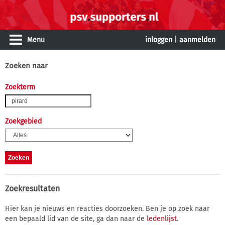
Menu
inloggen
|
aanmelden
Zoeken naar
Zoekterm
Zoekgebied
Zoekresultaten
Hier kan je nieuws en reacties doorzoeken. Ben je op zoek naar
een bepaald lid van de site, ga dan naar de
ledenlijst
.