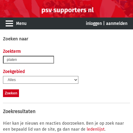
Menu
inloggen
|
aanmelden
Zoeken naar
Zoekterm
Zoekgebied
Zoekresultaten
Hier kan je nieuws en reacties doorzoeken. Ben je op zoek naar
een bepaald lid van de site, ga dan naar de
ledenlijst
.