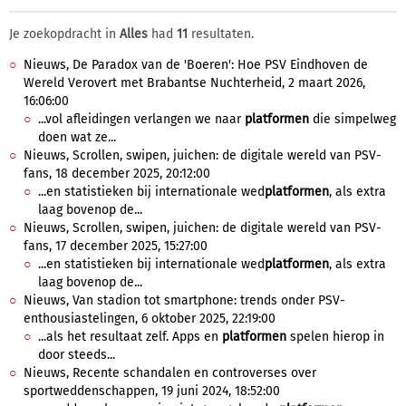
Je zoekopdracht in
Alles
had
11
resultaten.
Nieuws, De Paradox van de 'Boeren': Hoe PSV Eindhoven de
Wereld Verovert met Brabantse Nuchterheid, 2 maart 2026,
16:06:00
...vol afleidingen verlangen we naar
platformen
die simpelweg
doen wat ze...
Nieuws, Scrollen, swipen, juichen: de digitale wereld van PSV-
fans, 18 december 2025, 20:12:00
...en statistieken bij internationale wed
platformen
, als extra
laag bovenop de...
Nieuws, Scrollen, swipen, juichen: de digitale wereld van PSV-
fans, 17 december 2025, 15:27:00
...en statistieken bij internationale wed
platformen
, als extra
laag bovenop de...
Nieuws, Van stadion tot smartphone: trends onder PSV-
enthousiastelingen, 6 oktober 2025, 22:19:00
...als het resultaat zelf. Apps en
platformen
spelen hierop in
door steeds...
Nieuws, Recente schandalen en controverses over
sportweddenschappen, 19 juni 2024, 18:52:00