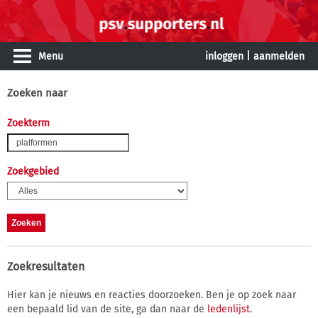
Menu
inloggen
|
aanmelden
Zoeken naar
Zoekterm
Zoekgebied
Zoekresultaten
Hier kan je nieuws en reacties doorzoeken. Ben je op zoek naar
een bepaald lid van de site, ga dan naar de
ledenlijst
.