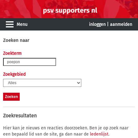
Menu
inloggen
|
aanmelden
Zoeken naar
Zoekterm
Zoekgebied
Zoekresultaten
Hier kan je nieuws en reacties doorzoeken. Ben je op zoek naar
een bepaald lid van de site, ga dan naar de
ledenlijst
.