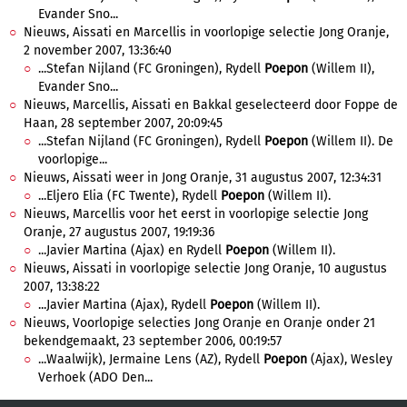
Evander Sno...
Nieuws, Aissati en Marcellis in voorlopige selectie Jong Oranje,
2 november 2007, 13:36:40
...Stefan Nijland (FC Groningen), Rydell
Poepon
(Willem II),
Evander Sno...
Nieuws, Marcellis, Aissati en Bakkal geselecteerd door Foppe de
Haan, 28 september 2007, 20:09:45
...Stefan Nijland (FC Groningen), Rydell
Poepon
(Willem II). De
voorlopige...
Nieuws, Aissati weer in Jong Oranje, 31 augustus 2007, 12:34:31
...Eljero Elia (FC Twente), Rydell
Poepon
(Willem II).
Nieuws, Marcellis voor het eerst in voorlopige selectie Jong
Oranje, 27 augustus 2007, 19:19:36
...Javier Martina (Ajax) en Rydell
Poepon
(Willem II).
Nieuws, Aissati in voorlopige selectie Jong Oranje, 10 augustus
2007, 13:38:22
...Javier Martina (Ajax), Rydell
Poepon
(Willem II).
Nieuws, Voorlopige selecties Jong Oranje en Oranje onder 21
bekendgemaakt, 23 september 2006, 00:19:57
...Waalwijk), Jermaine Lens (AZ), Rydell
Poepon
(Ajax), Wesley
Verhoek (ADO Den...