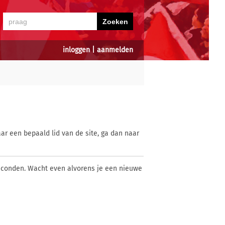
inloggen
|
aanmelden
ar een bepaald lid van de site, ga dan naar
econden. Wacht even alvorens je een nieuwe