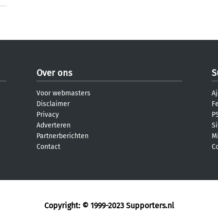
Over ons
S
Voor webmasters
Aj
Disclaimer
F
Privacy
PS
Adverteren
S
Partnerberichten
M
Contact
C
Copyright: © 1999-2023
Supporters.nl