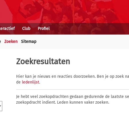
teractief
Club
Profiel
e
Zoeken
Sitemap
Zoekresultaten
Hier kan je nieuws en reacties doorzoeken. Ben je op zoek na
de
ledenlijst
.
Je hebt veel zoekopdrachten gedaan gedurende de laatste s
zoekopdracht indient. Leden kunnen vaker zoeken.