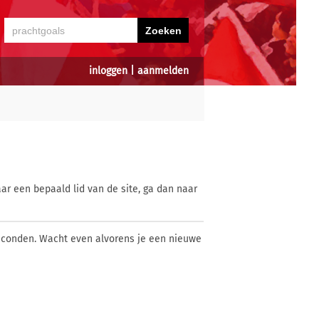
inloggen
|
aanmelden
ar een bepaald lid van de site, ga dan naar
econden. Wacht even alvorens je een nieuwe