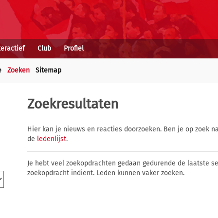
teractief
Club
Profiel
e
Zoeken
Sitemap
Zoekresultaten
Hier kan je nieuws en reacties doorzoeken. Ben je op zoek na
de
ledenlijst
.
Je hebt veel zoekopdrachten gedaan gedurende de laatste s
zoekopdracht indient. Leden kunnen vaker zoeken.