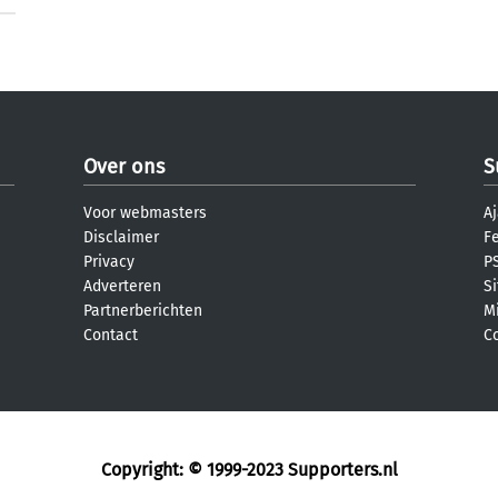
Over ons
S
Voor webmasters
Aj
Disclaimer
F
Privacy
PS
Adverteren
S
Partnerberichten
M
Contact
C
Copyright: © 1999-2023
Supporters.nl