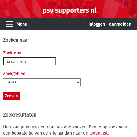
Menu
inloggen
|
aanmelden
Zoeken naar
Zoekterm
Zoekgebied
Zoekresultaten
Hier kan je nieuws en reacties doorzoeken. Ben je op zoek naar
een bepaald lid van de site, ga dan naar de
ledenlijst
.