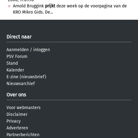
Arnold Bruggink
prijkt
deze week op de voorpagina van de
KRO Mikro Gids. De...
Direct naar
Aanmelden
/
inloggen
PSV Forum
Stand
Kalender
E-zine (nieuwsbrief)
Nieuwsarchief
Over ons
Voor webmasters
Disclaimer
Privacy
Adverteren
Partnerberichten