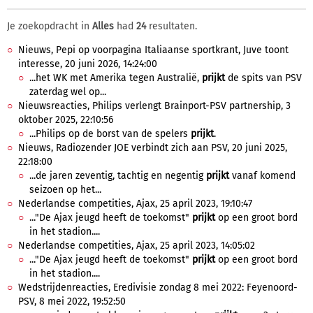
Je zoekopdracht in
Alles
had
24
resultaten.
Nieuws, Pepi op voorpagina Italiaanse sportkrant, Juve toont
interesse, 20 juni 2026, 14:24:00
...het WK met Amerika tegen Australië,
prijkt
de spits van PSV
zaterdag wel op...
Nieuwsreacties, Philips verlengt Brainport-PSV partnership, 3
oktober 2025, 22:10:56
...Philips op de borst van de spelers
prijkt
.
Nieuws, Radiozender JOE verbindt zich aan PSV, 20 juni 2025,
22:18:00
...de jaren zeventig, tachtig en negentig
prijkt
vanaf komend
seizoen op het...
Nederlandse competities, Ajax, 25 april 2023, 19:10:47
..."De Ajax jeugd heeft de toekomst"
prijkt
op een groot bord
in het stadion....
Nederlandse competities, Ajax, 25 april 2023, 14:05:02
..."De Ajax jeugd heeft de toekomst"
prijkt
op een groot bord
in het stadion....
Wedstrijdenreacties, Eredivisie zondag 8 mei 2022: Feyenoord-
PSV, 8 mei 2022, 19:52:50