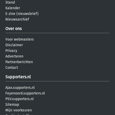
Stand
Kalender
E-zine (nieuwsbrief)
Nieuwsarchief
Over ons
Voor webmasters
Disclaimer
Privacy
Adverteren
Partnerberichten
Contact
Supporters.nl
Ajax.supporters.nl
Feyenoord.supporters.nl
PSV.supporters.nl
Sitemap
Mijn voorkeuren