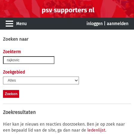
Menu
inloggen
|
aanmelden
Zoeken naar
Zoekterm
Zoekgebied
Zoekresultaten
Hier kan je nieuws en reacties doorzoeken. Ben je op zoek naar
een bepaald lid van de site, ga dan naar de
ledenlijst
.