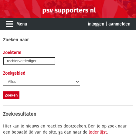
Menu
inloggen
|
aanmelden
Zoeken naar
Zoekterm
Zoekgebied
Zoekresultaten
Hier kan je nieuws en reacties doorzoeken. Ben je op zoek naar
een bepaald lid van de site, ga dan naar de
ledenlijst
.