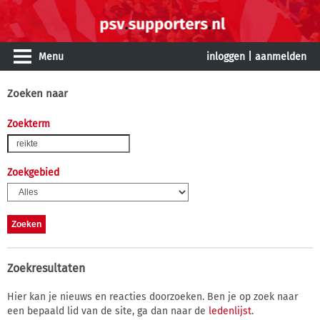
Menu
inloggen
|
aanmelden
Zoeken naar
Zoekterm
Zoekgebied
Zoekresultaten
Hier kan je nieuws en reacties doorzoeken. Ben je op zoek naar
een bepaald lid van de site, ga dan naar de
ledenlijst
.