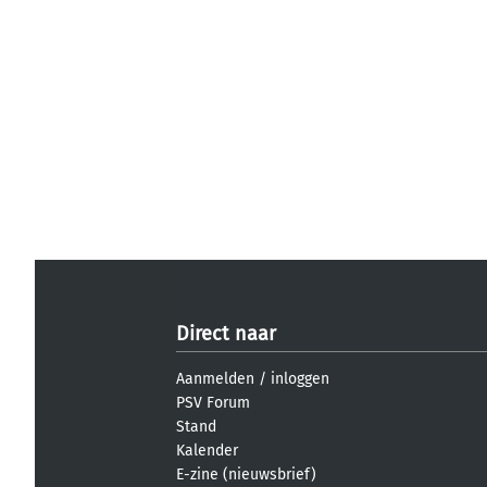
Direct naar
Aanmelden
/
inloggen
PSV Forum
Stand
Kalender
E-zine (nieuwsbrief)