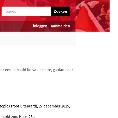
inloggen
|
aanmelden
ar een bepaald lid van de site, ga dan naar
opic (groot uiteraard), 27 december 2025,
arkt zijn. Hij is 28...