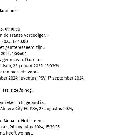
daad ook...
5, 09:10:00
n de Franse verdediger,...
i 2025, 12:40:00
t geïnteresseerd zijn...
2025, 13:34:04
ager niveau. Daarna...
ior, 26 januari 2025, 15:03:34
taren niet iets voor...
ber 2024: Juventus-PSV, 17 september 2024,
Het is zelfs nog...
ar zeker in Engeland is...
 Almere City FC-PSV, 27 augustus 2024,
en Monaco. Het is een...
an, 26 augustus 2024, 15:29:35
a heeft weinig...