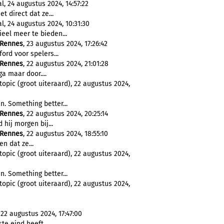
, 24 augustus 2024, 14:57:22
 direct dat ze...
l, 24 augustus 2024, 10:31:30
eel meer te bieden...
Rennes
, 23 augustus 2024, 17:26:42
ord voor spelers...
Rennes
, 22 augustus 2024, 21:01:28
ga maar door....
pic (groot uiteraard), 22 augustus 2024,
n. Something better...
Rennes
, 22 augustus 2024, 20:25:14
 hij morgen bij...
Rennes
, 22 augustus 2024, 18:55:10
en dat ze...
pic (groot uiteraard), 22 augustus 2024,
n. Something better...
pic (groot uiteraard), 22 augustus 2024,
, 22 augustus 2024, 17:47:00
te eind heeft...