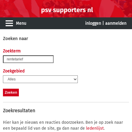
Menu
inloggen
|
aanmelden
Zoeken naar
Zoekterm
Zoekgebied
Zoekresultaten
Hier kan je nieuws en reacties doorzoeken. Ben je op zoek naar
een bepaald lid van de site, ga dan naar de
ledenlijst
.