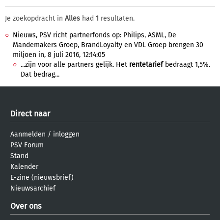
Je zoekopdracht in
Alles
had
1
resultaten.
Nieuws, PSV richt partnerfonds op: Philips, ASML, De
Mandemakers Groep, BrandLoyalty en VDL Groep brengen 30
miljoen in, 8 juli 2016, 12:14:05
...zijn voor alle partners gelijk. Het
rentetarief
bedraagt 1,5%.
Dat bedrag...
Direct naar
Aanmelden
/
inloggen
PSV Forum
Stand
Kalender
E-zine (nieuwsbrief)
Nieuwsarchief
Over ons