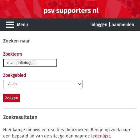
Menu
inloggen
|
aanmelden
Zoeken naar
Zoekterm
Zoekgebied
Zoekresultaten
Hier kan je nieuws en reacties doorzoeken. Ben je op zoek naar
een bepaald lid van de site, ga dan naar de
ledenlijst
.