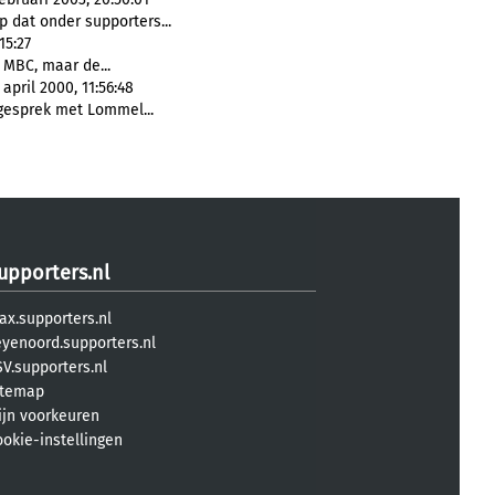
p dat onder supporters...
15:27
et MBC, maar de...
pril 2000, 11:56:48
 gesprek met Lommel...
upporters.nl
ax.supporters.nl
eyenoord.supporters.nl
V.supporters.nl
itemap
ijn voorkeuren
ookie-instellingen