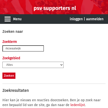
Menu
inloggen
|
aanmelden
Zoeken naar
Zoekterm
Zoekgebied
Zoekresultaten
Hier kan je nieuws en reacties doorzoeken. Ben je op zoek naar
een bepaald lid van de site, ga dan naar de
ledenlijst
.