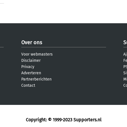
Over ons
S
Voor webmasters
Aj
Disclaimer
F
Privacy
PS
Adverteren
S
Partnerberichten
M
Contact
C
Copyright: © 1999-2023
Supporters.nl