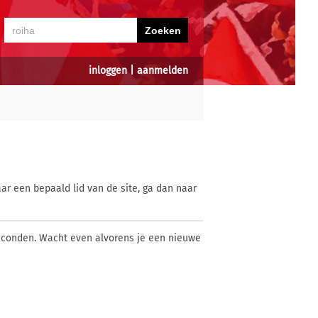
inloggen
|
aanmelden
ar een bepaald lid van de site, ga dan naar
econden. Wacht even alvorens je een nieuwe