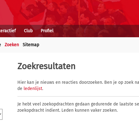
teractief
Club
Profiel
e
Zoeken
Sitemap
Zoekresultaten
Hier kan je nieuws en reacties doorzoeken. Ben je op zoek na
de
ledenlijst
.
Je hebt veel zoekopdrachten gedaan gedurende de laatste s
zoekopdracht indient. Leden kunnen vaker zoeken.