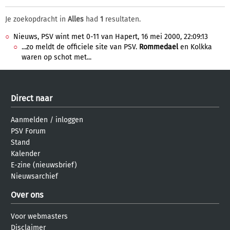
Je zoekopdracht in
Alles
had
1
resultaten.
Nieuws, PSV wint met 0-11 van Hapert, 16 mei 2000, 22:09:13
...zo meldt de officiele site van PSV.
Rommedael
en Kolkka
waren op schot met...
Direct naar
Aanmelden
/
inloggen
PSV Forum
Stand
Kalender
E-zine (nieuwsbrief)
Nieuwsarchief
Over ons
Voor webmasters
Disclaimer