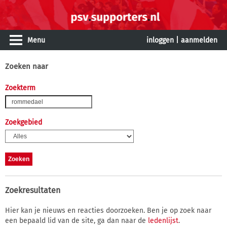
Menu
inloggen
|
aanmelden
Zoeken naar
Zoekterm
Zoekgebied
Zoekresultaten
Hier kan je nieuws en reacties doorzoeken. Ben je op zoek naar
een bepaald lid van de site, ga dan naar de
ledenlijst
.