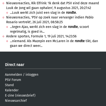
Nieuwsreacties, Rik Elfrink: 'Ik denk dat PSV eind deze maand
Luuk de Jong wil gaan ophalen', 9 augustus 2021, 20:27:42
...Luuk werkt zich juist een slag in de
rondte
.
Nieuwsreacties, 'PSV op zoek naar vervanger indien Pablo
Rosario vertrekt', 26 juli 2021, 08:58:25
...tegen Ajax, werkt zich een slag in de
rondte
, scoort
regelmatig, is goed in...
Andere sporten, Formule 1, 19 juli 2021, 14:23:56
...niemand. Als Mazepin een McLaren in de
rondte
tikt, dan
gaan we direct weer...
Direct naar
Aanmelden
/
inloggen
PSV Forum
Stand
Kalender
E-zine (nieuwsbrief)
Nieuwsarchief