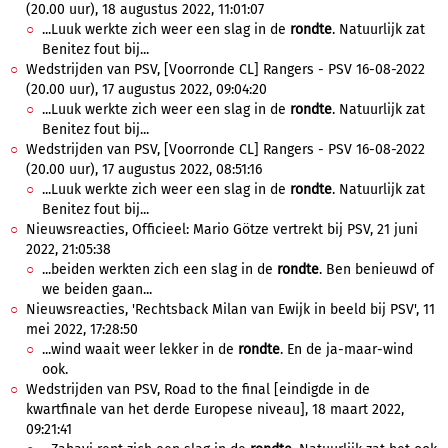
(20.00 uur), 18 augustus 2022, 11:01:07
...Luuk werkte zich weer een slag in de
rondte
. Natuurlijk zat
Benitez fout bij...
Wedstrijden van PSV, [Voorronde CL] Rangers - PSV 16-08-2022
(20.00 uur), 17 augustus 2022, 09:04:20
...Luuk werkte zich weer een slag in de
rondte
. Natuurlijk zat
Benitez fout bij...
Wedstrijden van PSV, [Voorronde CL] Rangers - PSV 16-08-2022
(20.00 uur), 17 augustus 2022, 08:51:16
...Luuk werkte zich weer een slag in de
rondte
. Natuurlijk zat
Benitez fout bij...
Nieuwsreacties, Officieel: Mario Götze vertrekt bij PSV, 21 juni
2022, 21:05:38
...beiden werkten zich een slag in de
rondte
. Ben benieuwd of
we beiden gaan...
Nieuwsreacties, 'Rechtsback Milan van Ewijk in beeld bij PSV', 11
mei 2022, 17:28:50
...wind waait weer lekker in de
rondte
. En de ja-maar-wind
ook.
Wedstrijden van PSV, Road to the final [eindigde in de
kwartfinale van het derde Europese niveau], 18 maart 2022,
09:21:41