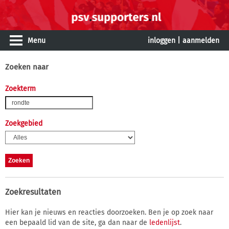
Menu
inloggen
|
aanmelden
Zoeken naar
Zoekterm
Zoekgebied
Zoekresultaten
Hier kan je nieuws en reacties doorzoeken. Ben je op zoek naar
een bepaald lid van de site, ga dan naar de
ledenlijst
.