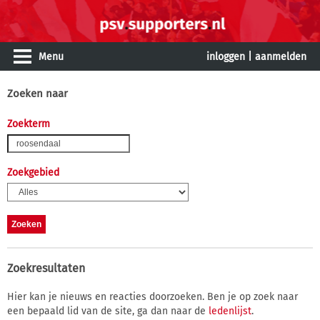
Menu
inloggen
|
aanmelden
Zoeken naar
Zoekterm
Zoekgebied
Zoekresultaten
Hier kan je nieuws en reacties doorzoeken. Ben je op zoek naar
een bepaald lid van de site, ga dan naar de
ledenlijst
.