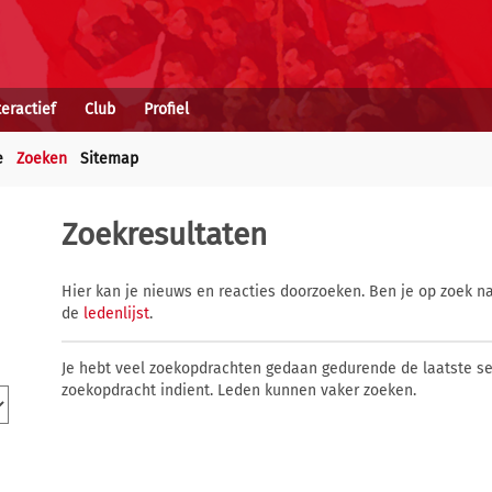
teractief
Club
Profiel
e
Zoeken
Sitemap
Zoekresultaten
Hier kan je nieuws en reacties doorzoeken. Ben je op zoek na
de
ledenlijst
.
Je hebt veel zoekopdrachten gedaan gedurende de laatste s
zoekopdracht indient. Leden kunnen vaker zoeken.