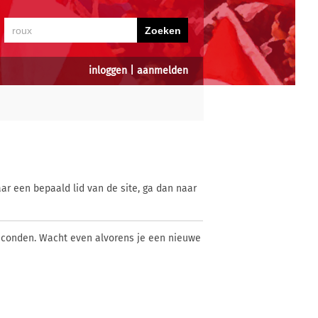
inloggen
|
aanmelden
ar een bepaald lid van de site, ga dan naar
econden. Wacht even alvorens je een nieuwe