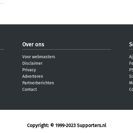
Over ons
S
Voor webmasters
Aj
Disclaimer
F
Privacy
PS
Adverteren
S
Partnerberichten
M
Contact
C
Copyright: © 1999-2023
Supporters.nl