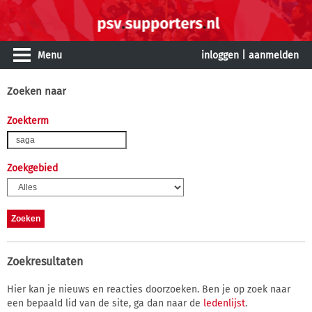
Menu
inloggen
|
aanmelden
Zoeken naar
Zoekterm
Zoekgebied
Zoekresultaten
Hier kan je nieuws en reacties doorzoeken. Ben je op zoek naar
een bepaald lid van de site, ga dan naar de
ledenlijst
.