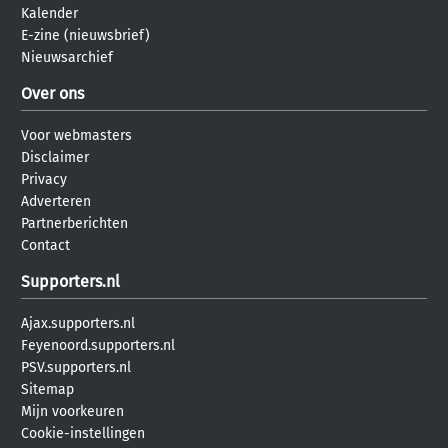
Kalender
E-zine (nieuwsbrief)
Nieuwsarchief
Over ons
Voor webmasters
Disclaimer
Privacy
Adverteren
Partnerberichten
Contact
Supporters.nl
Ajax.supporters.nl
Feyenoord.supporters.nl
PSV.supporters.nl
Sitemap
Mijn voorkeuren
Cookie-instellingen