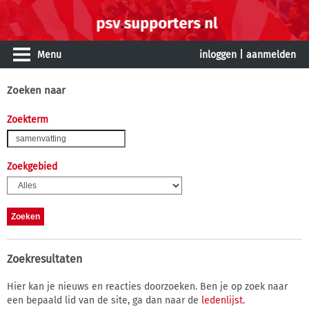
Menu
inloggen
|
aanmelden
Zoeken naar
Zoekterm
Zoekgebied
Zoekresultaten
Hier kan je nieuws en reacties doorzoeken. Ben je op zoek naar
een bepaald lid van de site, ga dan naar de
ledenlijst
.