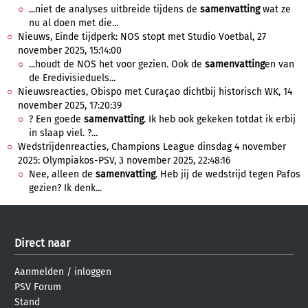
...niet de analyses uitbreide tijdens de
samenvatting
wat ze
nu al doen met die...
Nieuws, Einde tijdperk: NOS stopt met Studio Voetbal, 27
november 2025, 15:14:00
...houdt de NOS het voor gezien. Ook de
samenvatting
en van
de Eredivisieduels...
Nieuwsreacties, Obispo met Curaçao dichtbij historisch WK, 14
november 2025, 17:20:39
? Een goede
samenvatting
. Ik heb ook gekeken totdat ik erbij
in slaap viel. ?...
Wedstrijdenreacties, Champions League dinsdag 4 november
2025: Olympiakos-PSV, 3 november 2025, 22:48:16
Nee, alleen de
samenvatting
. Heb jij de wedstrijd tegen Pafos
gezien? Ik denk...
Direct naar
Aanmelden
/
inloggen
PSV Forum
Stand