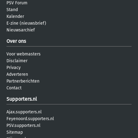
PSV Forum
Stand
Kalender
E-zine (nieuwsbrief)
Nieuwsarchief
Over ons
Voor webmasters
Disclaimer
Privacy
Adverteren
Partnerberichten
Contact
Supporters.nl
Ajax.supporters.nl
Feyenoord.supporters.nl
PSV.supporters.nl
Sitemap