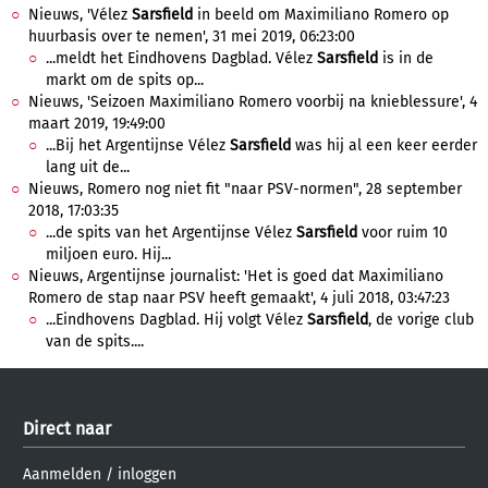
Nieuws, 'Vélez
Sarsfield
in beeld om Maximiliano Romero op
huurbasis over te nemen', 31 mei 2019, 06:23:00
...meldt het Eindhovens Dagblad. Vélez
Sarsfield
is in de
markt om de spits op...
Nieuws, 'Seizoen Maximiliano Romero voorbij na knieblessure', 4
maart 2019, 19:49:00
...Bij het Argentijnse Vélez
Sarsfield
was hij al een keer eerder
lang uit de...
Nieuws, Romero nog niet fit "naar PSV-normen", 28 september
2018, 17:03:35
...de spits van het Argentijnse Vélez
Sarsfield
voor ruim 10
miljoen euro. Hij...
Nieuws, Argentijnse journalist: 'Het is goed dat Maximiliano
Romero de stap naar PSV heeft gemaakt', 4 juli 2018, 03:47:23
...Eindhovens Dagblad. Hij volgt Vélez
Sarsfield
, de vorige club
van de spits....
Direct naar
Aanmelden
/
inloggen