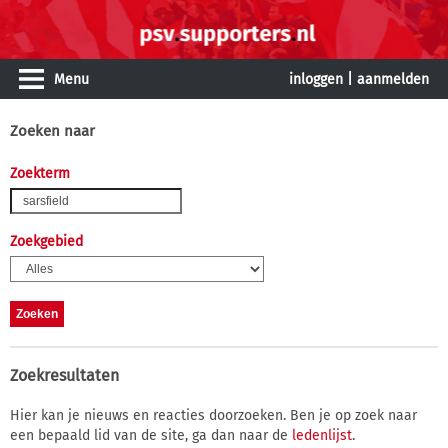
Menu
inloggen
|
aanmelden
Zoeken naar
Zoekterm
Zoekgebied
Zoekresultaten
Hier kan je nieuws en reacties doorzoeken. Ben je op zoek naar
een bepaald lid van de site, ga dan naar de
ledenlijst
.