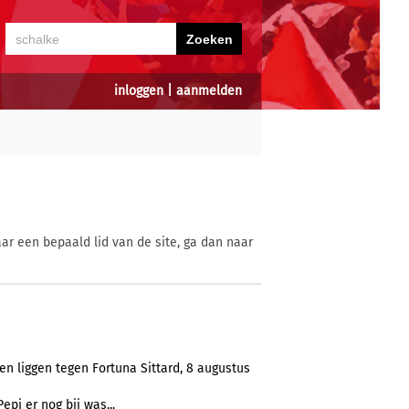
inloggen
|
aanmelden
ar een bepaald lid van de site, ga dan naar
en liggen tegen Fortuna Sittard, 8 augustus
epi er nog bij was...