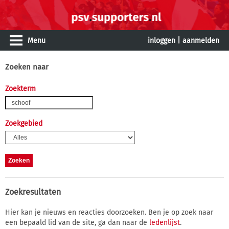
Menu
inloggen
|
aanmelden
Zoeken naar
Zoekterm
Zoekgebied
Zoekresultaten
Hier kan je nieuws en reacties doorzoeken. Ben je op zoek naar
een bepaald lid van de site, ga dan naar de
ledenlijst
.