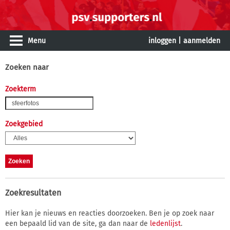
Menu
inloggen
|
aanmelden
Zoeken naar
Zoekterm
Zoekgebied
Zoekresultaten
Hier kan je nieuws en reacties doorzoeken. Ben je op zoek naar
een bepaald lid van de site, ga dan naar de
ledenlijst
.