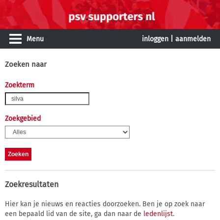
Menu
inloggen
|
aanmelden
Zoeken naar
Zoekterm
Zoekgebied
Zoekresultaten
Hier kan je nieuws en reacties doorzoeken. Ben je op zoek naar
een bepaald lid van de site, ga dan naar de
ledenlijst
.