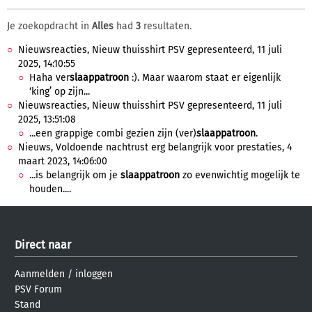
Je zoekopdracht in
Alles
had
3
resultaten.
Nieuwsreacties, Nieuw thuisshirt PSV gepresenteerd, 11 juli
2025, 14:10:55
Haha ver
slaappatroon
:). Maar waarom staat er eigenlijk
‘king’ op zijn...
Nieuwsreacties, Nieuw thuisshirt PSV gepresenteerd, 11 juli
2025, 13:51:08
...een grappige combi gezien zijn (ver)
slaappatroon
.
Nieuws, Voldoende nachtrust erg belangrijk voor prestaties, 4
maart 2023, 14:06:00
...is belangrijk om je
slaappatroon
zo evenwichtig mogelijk te
houden....
Direct naar
Aanmelden
/
inloggen
PSV Forum
Stand