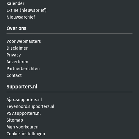
Kalender
E-zine (nieuwsbrief)
Nieuwsarchief
Over ons
Voor webmasters
Disclaimer
Privacy
Adverteren
Partnerberichten
Contact
Supporters.nl
Ajax.supporters.nl
Feyenoord.supporters.nl
PSV.supporters.nl
Sitemap
Mijn voorkeuren
Cookie-instellingen