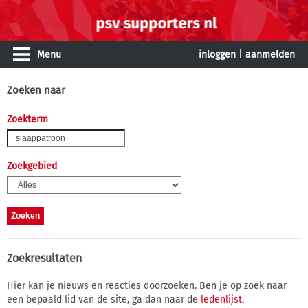
Menu
inloggen
|
aanmelden
Zoeken naar
Zoekterm
Zoekgebied
Zoekresultaten
Hier kan je nieuws en reacties doorzoeken. Ben je op zoek naar
een bepaald lid van de site, ga dan naar de
ledenlijst
.