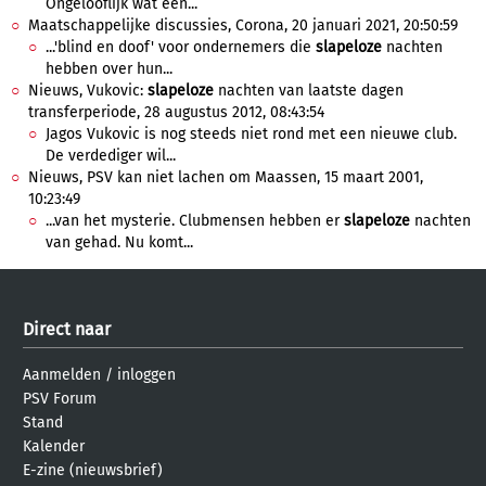
Ongelooflijk wat een...
Maatschappelijke discussies, Corona, 20 januari 2021, 20:50:59
...'blind en doof' voor ondernemers die
slapeloze
nachten
hebben over hun...
Nieuws, Vukovic:
slapeloze
nachten van laatste dagen
transferperiode, 28 augustus 2012, 08:43:54
Jagos Vukovic is nog steeds niet rond met een nieuwe club.
De verdediger wil...
Nieuws, PSV kan niet lachen om Maassen, 15 maart 2001,
10:23:49
...van het mysterie. Clubmensen hebben er
slapeloze
nachten
van gehad. Nu komt...
Direct naar
Aanmelden
/
inloggen
PSV Forum
Stand
Kalender
E-zine (nieuwsbrief)