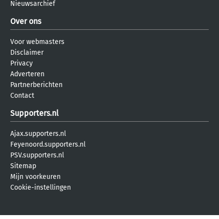
Nieuwsarchief
Over ons
Voor webmasters
Disclaimer
Privacy
Adverteren
Partnerberichten
Contact
Supporters.nl
Ajax.supporters.nl
Feyenoord.supporters.nl
PSV.supporters.nl
Sitemap
Mijn voorkeuren
Cookie-instellingen