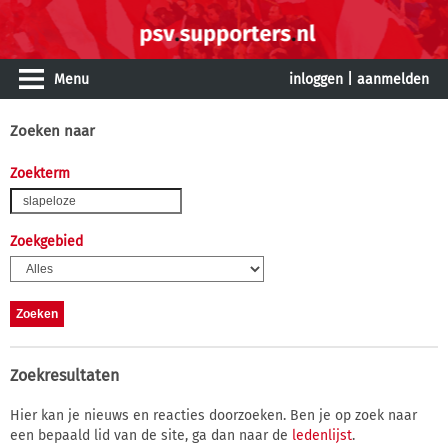
Menu
inloggen
|
aanmelden
Zoeken naar
Zoekterm
Zoekgebied
Zoekresultaten
Hier kan je nieuws en reacties doorzoeken. Ben je op zoek naar
een bepaald lid van de site, ga dan naar de
ledenlijst
.