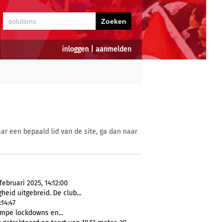
inloggen
|
aanmelden
ar een bepaald lid van de site, ga dan naar
ebruari 2025, 14:12:00
eid uitgebreid. De club...
14:47
mpe lockdowns en...