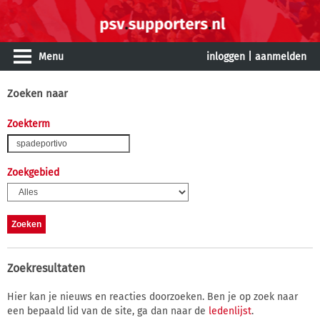
Menu
inloggen
|
aanmelden
Zoeken naar
Zoekterm
Zoekgebied
Zoekresultaten
Hier kan je nieuws en reacties doorzoeken. Ben je op zoek naar
een bepaald lid van de site, ga dan naar de
ledenlijst
.