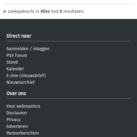
Je zoekopdracht in
Alles
had
0
resultaten.
Direct naar
Aanmelden
/
inloggen
PSV Forum
Stand
Kalender
E-zine (nieuwsbrief)
Nieuwsarchief
Over ons
Voor webmasters
Disclaimer
Privacy
Adverteren
Partnerberichten