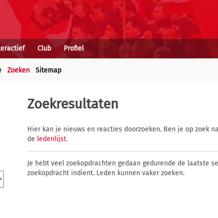
teractief
Club
Profiel
e
Zoeken
Sitemap
Zoekresultaten
Hier kan je nieuws en reacties doorzoeken. Ben je op zoek na
de
ledenlijst
.
Je hebt veel zoekopdrachten gedaan gedurende de laatste s
zoekopdracht indient. Leden kunnen vaker zoeken.