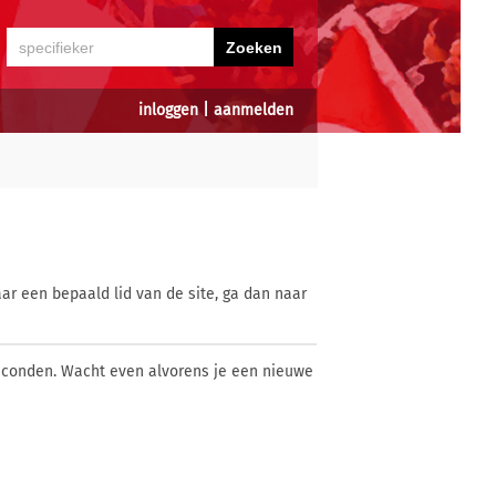
inloggen
|
aanmelden
ar een bepaald lid van de site, ga dan naar
econden. Wacht even alvorens je een nieuwe