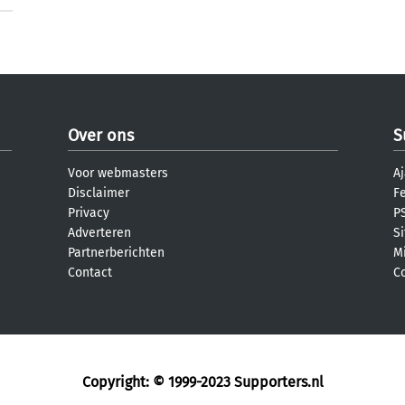
Over ons
S
Voor webmasters
Aj
Disclaimer
F
Privacy
PS
Adverteren
S
Partnerberichten
M
Contact
C
Copyright: © 1999-2023
Supporters.nl