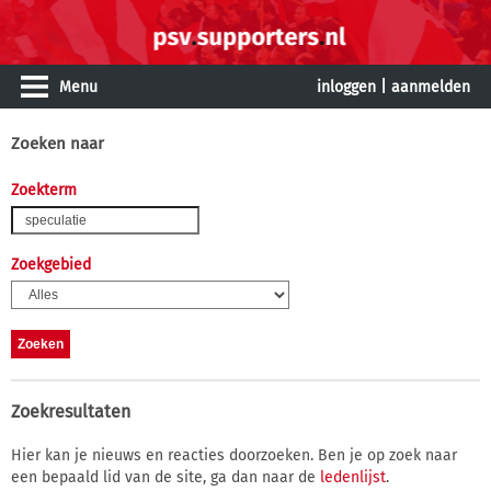
Menu
inloggen
|
aanmelden
Zoeken naar
Zoekterm
Zoekgebied
Zoekresultaten
Hier kan je nieuws en reacties doorzoeken. Ben je op zoek naar
een bepaald lid van de site, ga dan naar de
ledenlijst
.