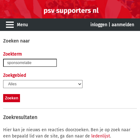
Menu
inloggen
|
aanmelden
Zoeken naar
Zoekterm
Zoekgebied
Zoekresultaten
Hier kan je nieuws en reacties doorzoeken. Ben je op zoek naar
een bepaald lid van de site, ga dan naar de
ledenlijst
.