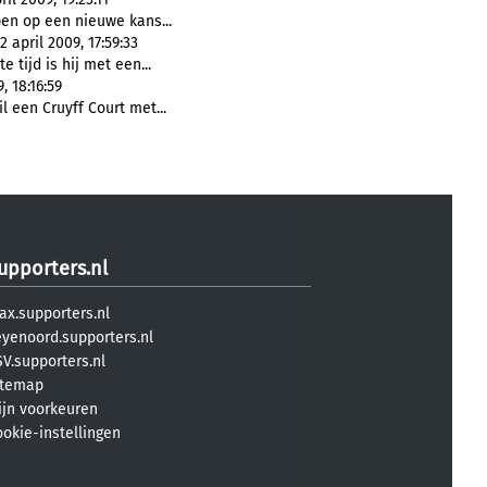
en op een nieuwe kans...
22 april 2009, 17:59:33
te tijd is hij met een...
, 18:16:59
 een Cruyff Court met...
upporters.nl
ax.supporters.nl
eyenoord.supporters.nl
V.supporters.nl
itemap
ijn voorkeuren
ookie-instellingen