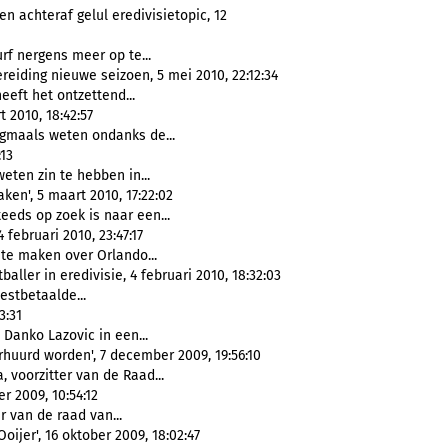
n achteraf gelul eredivisietopic, 12
rf nergens meer op te...
eiding nieuwe seizoen, 5 mei 2010, 22:12:34
 heeft het ontzettend...
 2010, 18:42:57
gmaals weten ondanks de...
:13
eten zin te hebben in...
en', 5 maart 2010, 17:22:02
eeds op zoek is naar een...
februari 2010, 23:47:17
 te maken over Orlando...
aller in eredivisie, 4 februari 2010, 18:32:03
estbetaalde...
3:31
 Danko Lazovic in een...
huurd worden', 7 december 2009, 19:56:10
, voorzitter van de Raad...
 2009, 10:54:12
r van de raad van...
ijer', 16 oktober 2009, 18:02:47