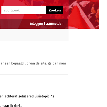
inloggen
|
aanmelden
ar een bepaald lid van de site, ga dan naar
n achteraf gelul eredivisietopic, 12
.maar ik durf...