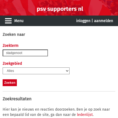
Menu
inloggen
|
aanmelden
Zoeken naar
Zoekterm
Zoekgebied
Zoekresultaten
Hier kan je nieuws en reacties doorzoeken. Ben je op zoek naar
een bepaald lid van de site, ga dan naar de
ledenlijst
.