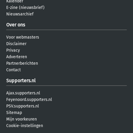
Kalender
E-zine (nieuwsbrief)
Nieuwsarchief
Over ons
Voor webmasters
Disclaimer
Privacy
Adverteren
Partnerberichten
Contact
Supporters.nl
Ajax.supporters.nl
Feyenoord.supporters.nl
PSV.supporters.nl
Sitemap
Mijn voorkeuren
Cookie-instellingen