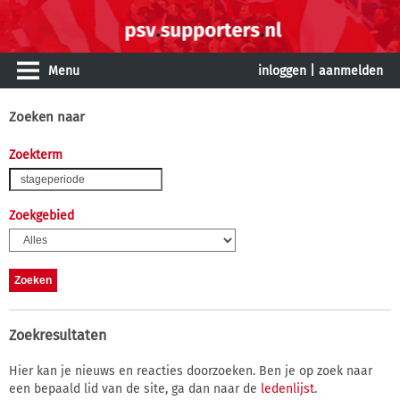
Menu
inloggen
|
aanmelden
Zoeken naar
Zoekterm
Zoekgebied
Zoekresultaten
Hier kan je nieuws en reacties doorzoeken. Ben je op zoek naar
een bepaald lid van de site, ga dan naar de
ledenlijst
.