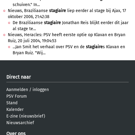
schuiven." In...
Nieuws, Braziliaanse
stagiaire
liep eerder al stage bij Ajax, 17
oktober 2006, 21:42:38
De Braziliaanse
stagiaire
Jonathan Reis blijkt eerder dit jaar
al stage te...
Nieuws, Heracles: PSV heeft eerste optie op Klavan en Bryan
Ruiz, 20 juli 2004, 19:04:53
...Jan Smit het verhaal over PSV en de
stagiaire
s Klavan en
Bryan Ruiz. "Wij...
Direct naar
Aanmelden
/
inloggen
PSV Forum
Stand
Kalender
E-zine (nieuwsbrief)
Nieuwsarchief
Over ons