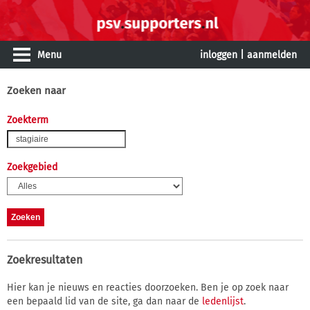
Menu
inloggen
|
aanmelden
Zoeken naar
Zoekterm
Zoekgebied
Zoekresultaten
Hier kan je nieuws en reacties doorzoeken. Ben je op zoek naar
een bepaald lid van de site, ga dan naar de
ledenlijst
.