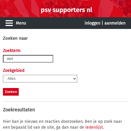
Menu
inloggen
|
aanmelden
Zoeken naar
Zoekterm
Zoekgebied
Zoekresultaten
Hier kan je nieuws en reacties doorzoeken. Ben je op zoek naar
een bepaald lid van de site, ga dan naar de
ledenlijst
.