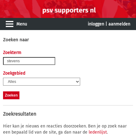
Menu
inloggen
|
aanmelden
Zoeken naar
Zoekterm
Zoekgebied
Zoekresultaten
Hier kan je nieuws en reacties doorzoeken. Ben je op zoek naar
een bepaald lid van de site, ga dan naar de
ledenlijst
.