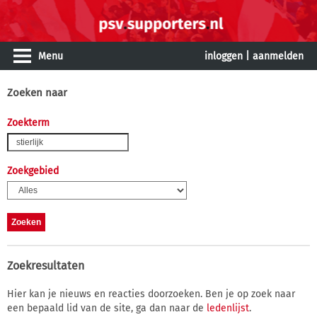
Menu
inloggen
|
aanmelden
Zoeken naar
Zoekterm
Zoekgebied
Zoekresultaten
Hier kan je nieuws en reacties doorzoeken. Ben je op zoek naar
een bepaald lid van de site, ga dan naar de
ledenlijst
.