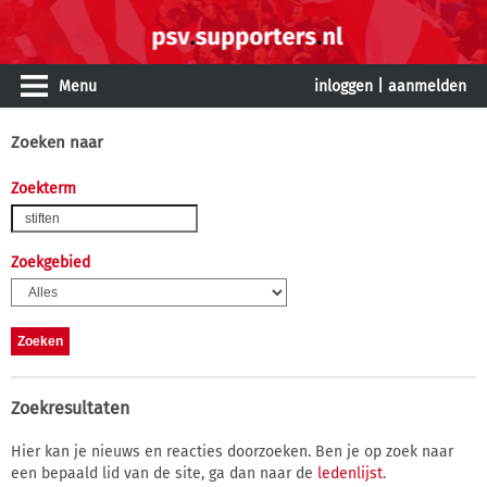
Menu
inloggen
|
aanmelden
Zoeken naar
Zoekterm
Zoekgebied
Zoekresultaten
Hier kan je nieuws en reacties doorzoeken. Ben je op zoek naar
een bepaald lid van de site, ga dan naar de
ledenlijst
.