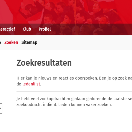
teractief
Club
Profiel
e
Zoeken
Sitemap
Zoekresultaten
Hier kan je nieuws en reacties doorzoeken. Ben je op zoek na
de
ledenlijst
.
Je hebt veel zoekopdrachten gedaan gedurende de laatste s
zoekopdracht indient. Leden kunnen vaker zoeken.