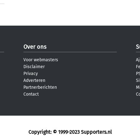
Over ons
S
Voor webmasters
Aj
Disclaimer
F
Privacy
PS
Adverteren
S
Partnerberichten
M
Contact
C
Copyright: © 1999-2023
Supporters.nl