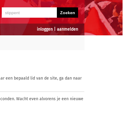
inloggen
|
aanmelden
ar een bepaald lid van de site, ga dan naar
econden. Wacht even alvorens je een nieuwe